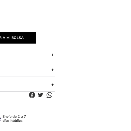
 A MI BOLSA