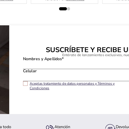
SUSCRÍBETE Y RECIBE 
Entérate de lanzamientos exclusivos, nu
Nombres y Apellidos*
Celular
Aceptas tratamiento de datos personales y Términos y
Condiciones
a todo
Atención
Devolu