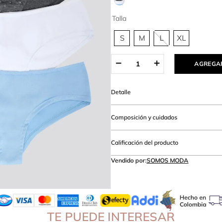
amibuzo
Talla
S
M
L
XL
AGREGAR
Detalle
Composición y cuidados
Calificación del producto
Vendido por:
SOMOS MODA
TE PUEDE INTERESAR