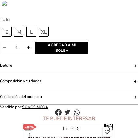
Talla
S
M
L
XL
AGREGAR A MI
BOLSA
Detalle
Composición y cuidados
Calificación del producto
Vendido por:
SOMOS MODA
TE PUEDE INTERESAR
-
30%