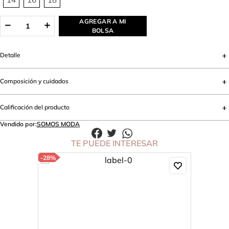
AGREGAR A MI
BOLSA
Detalle
Composición y cuidados
Calificación del producto
Vendido por:
SOMOS MODA
TE PUEDE INTERESAR
-
28%