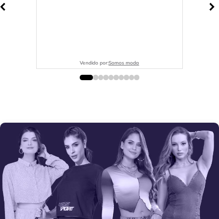
Vendido por:
Somos moda