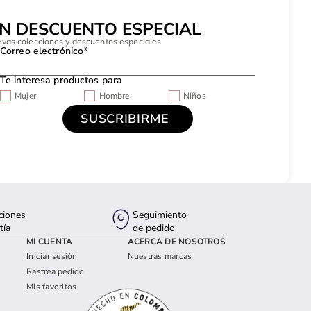
UN DESCUENTO ESPECIAL
evas colecciones y descuentos especiales
Correo electrónico*
Te interesa productos para
Mujer
Hombre
Niños
ciones
Seguimiento
tía
de pedido
MI CUENTA
ACERCA DE NOSOTROS
Iniciar sesión
Nuestras marcas
Rastrea pedido
Mis favoritos