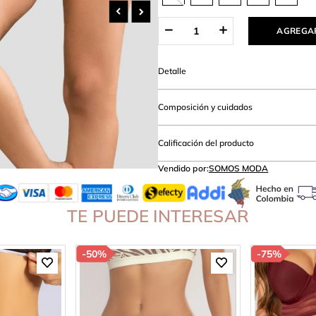
amibuzo
AGREGAR
Detalle
Composición y cuidados
Calificación del producto
Vendido por:
SOMOS MODA
TE PUEDE INTERESAR
-
50%
-
75%