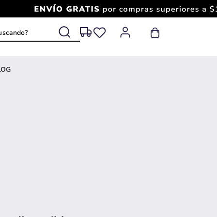
 buscando?
LOG