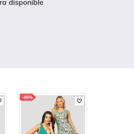
ra disponible
-
85%