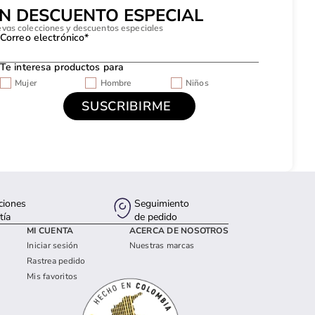
UN DESCUENTO ESPECIAL
evas colecciones y descuentos especiales
Correo electrónico*
Te interesa productos para
Mujer
Hombre
Niños
ciones
Seguimiento
tía
de pedido
MI CUENTA
ACERCA DE NOSOTROS
Iniciar sesión
Nuestras marcas
Rastrea pedido
Mis favoritos