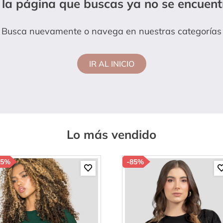
 la página que buscas ya no se encuent
anties
Busca nuevamente o navega en nuestras categorías
IR AL INICIO
Lo más vendido
85%
-
85%