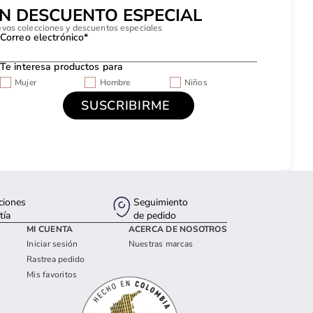
UN DESCUENTO ESPECIAL
evas colecciones y descuentos especiales
Correo electrónico*
Te interesa productos para
Mujer
Hombre
Niños
ciones
Seguimiento
tía
de pedido
MI CUENTA
ACERCA DE NOSOTROS
Iniciar sesión
Nuestras marcas
Rastrea pedido
Mis favoritos