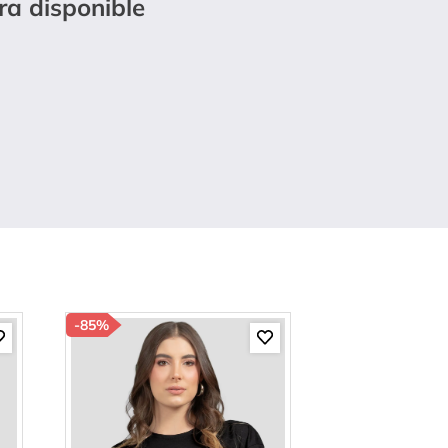
ra disponible
-
85%