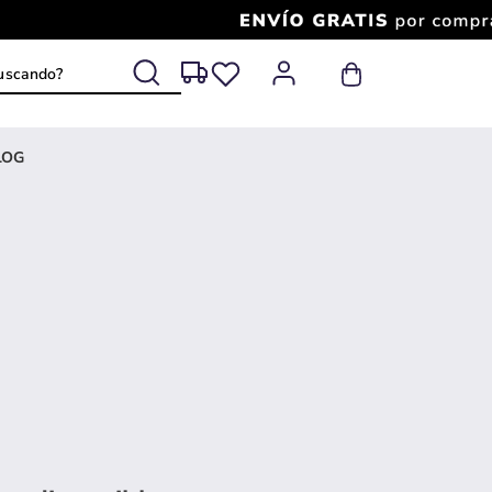
 buscando?
LOG