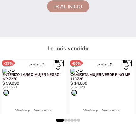
IR AL INICIO
Lo más vendido
-
33%
-
85%
ENTERIZO LARGO MUJER NEGRO
CAMISETA MUJER VERDE PINO MP
MP 7230
113728
$
59
.
999
$
14
.
600
$
89
.
669
$
97
.
020
Vendido por:
Somos moda
Vendido por:
Somos moda