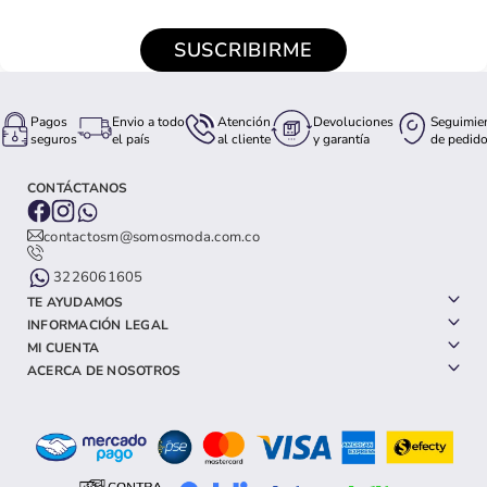
SUSCRIBIRME
Pagos
Envio a todo
Atención
Devoluciones
Seguimie
seguros
el país
al cliente
y garantía
de pedid
CONTÁCTANOS
contactosm@somosmoda.com.co
3226061605
TE AYUDAMOS
INFORMACIÓN LEGAL
MI CUENTA
ACERCA DE NOSOTROS