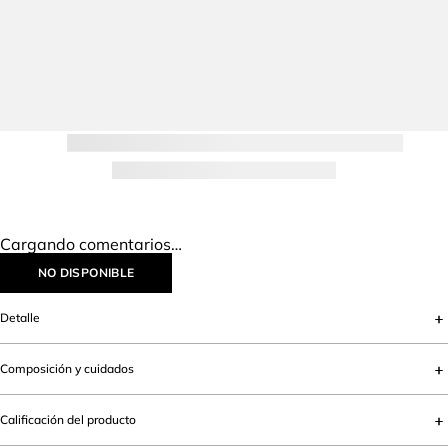
IR AL INICIO
Lo más vendido