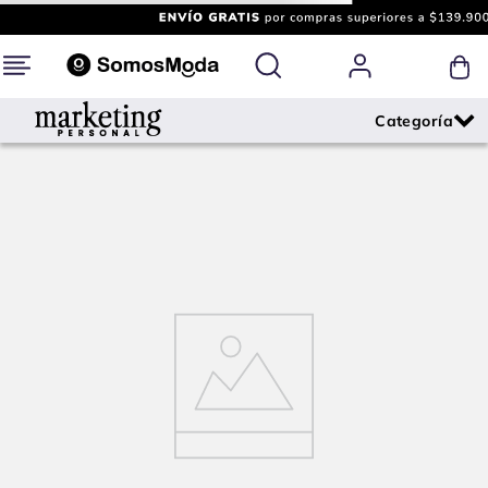
¡Oops!
Lo sentimos, la página que buscas ya no se
encuentra disponible