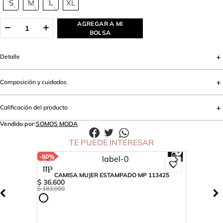
S
M
L
XL
AGREGAR A MI
BOLSA
Detalle
Composición y cuidados
Calificación del producto
Vendido por:
SOMOS MODA
TE PUEDE INTERESAR
-
80%
CAMISA MUJER ESTAMPADO MP 113425
$
36
.
600
$
183
.
000