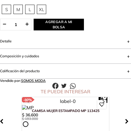
S
M
L
XL
AGREGAR A MI
BOLSA
Detalle
Composición y cuidados
Calificación del producto
Vendido por:
SOMOS MODA
TE PUEDE INTERESAR
-
80%
CAMISA MUJER ESTAMPADO MP 113425
$
36
.
600
$
183
.
000