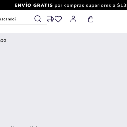
 buscando?
LOG