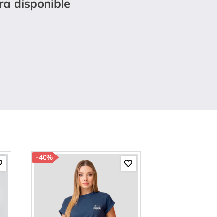
ra disponible
-
40%