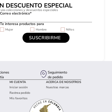
UN DESCUENTO ESPECIAL
evas colecciones y descuentos especiales
Correo electrónico*
Te interesa productos para
Mujer
Hombre
Niños
ciones
Seguimiento
tía
de pedido
MI CUENTA
ACERCA DE NOSOTROS
Iniciar sesión
Nuestras marcas
Rastrea pedido
Mis favoritos