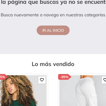
 la página que buscas ya no se encuent
lanco
Busca nuevamente o navega en nuestras categorías
IR AL INICIO
Lo más vendido
85%
-
85%