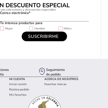
UN DESCUENTO ESPECIAL
evas colecciones y descuentos especiales
Correo electrónico*
Te interesa productos para
Mujer
Hombre
Niños
ciones
Seguimiento
tía
de pedido
MI CUENTA
ACERCA DE NOSOTROS
Iniciar sesión
Nuestras marcas
Rastrea pedido
Mis favoritos