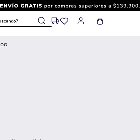
 buscando?
LOG