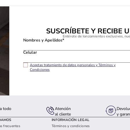
SUSCRÍBETE Y RECIBE 
Entérate de lanzamientos exclusivos, nu
Nombres y Apellidos*
Celular
Aceptas tratamiento de datos personales y Términos y
Condiciones
a todo
Atención
Devolu
s
al cliente
y garan
DAMOS
INFORMACIÓN LEGAL
s frecuentes
Términos y condiciones