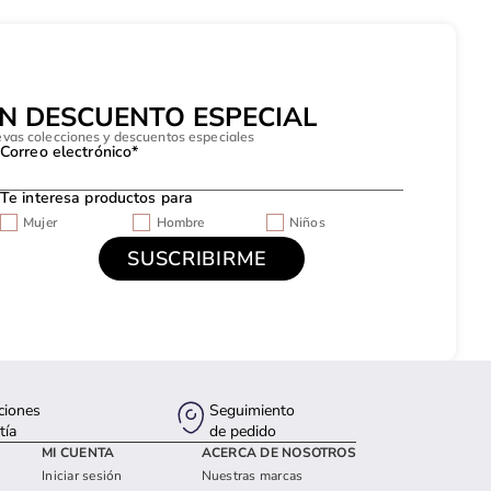
UN DESCUENTO ESPECIAL
evas colecciones y descuentos especiales
Correo electrónico*
Te interesa productos para
Mujer
Hombre
Niños
ciones
Seguimiento
tía
de pedido
MI CUENTA
ACERCA DE NOSOTROS
Iniciar sesión
Nuestras marcas