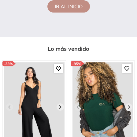
IR AL INICIO
Lo más vendido
-
33%
-
85%