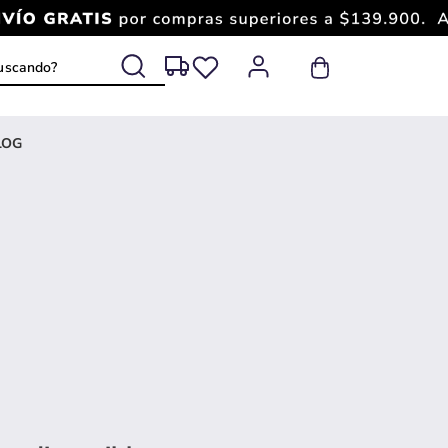
 buscando?
LOG