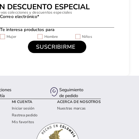
UN DESCUENTO ESPECIAL
evas colecciones y descuentos especiales
Correo electrónico*
Te interesa productos para
Mujer
Hombre
Niños
ciones
Seguimiento
tía
de pedido
MI CUENTA
ACERCA DE NOSOTROS
Iniciar sesión
Nuestras marcas
Rastrea pedido
Mis favoritos