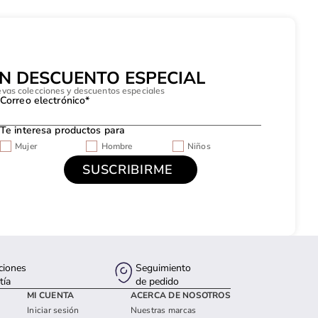
UN DESCUENTO ESPECIAL
evas colecciones y descuentos especiales
Correo electrónico*
Te interesa productos para
Mujer
Hombre
Niños
ciones
Seguimiento
tía
de pedido
MI CUENTA
ACERCA DE NOSOTROS
Iniciar sesión
Nuestras marcas