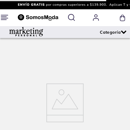
¡Oops!
Lo sentimos, la página que buscas ya no se
encuentra disponible