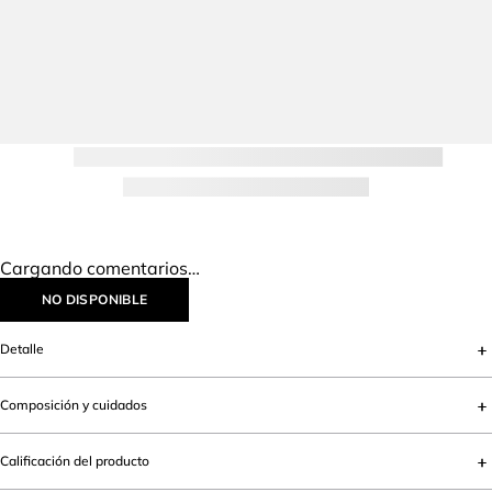
IR AL INICIO
Lo más vendido