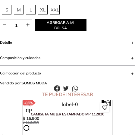
S
M
L
XL
XXL
AGREGAR A MI
BOLSA
Detalle
Composición y cuidados
Calificación del producto
Vendido por:
SOMOS MODA
TE PUEDE INTERESAR
-
85%
CAMISETA MUJER ESTAMPADO MP 112020
$
16
.
900
$
112
.
350