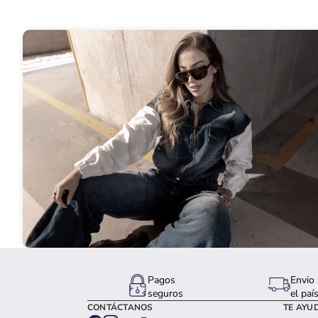
Pagos
Envio 
seguros
el paí
CONTÁCTANOS
TE AYU