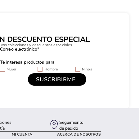
UN DESCUENTO ESPECIAL
evas colecciones y descuentos especiales
Correo electrónico*
Te interesa productos para
Mujer
Hombre
Niños
ciones
Seguimiento
tía
de pedido
MI CUENTA
ACERCA DE NOSOTROS