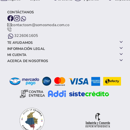
CONTÁCTANOS
contactosm@somosmoda.com.co
3226061605
TE AYUDAMOS
INFORMACIÓN LEGAL
MI CUENTA
ACERCA DE NOSOTROS