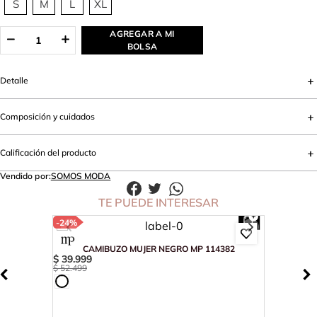
S
M
L
XL
AGREGAR A MI
BOLSA
Detalle
Composición y cuidados
Calificación del producto
Vendido por:
SOMOS MODA
TE PUEDE INTERESAR
-
24%
CAMIBUZO MUJER NEGRO MP 114382
$
39
.
999
$
52
.
499