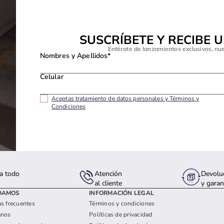
SUSCRÍBETE Y RECIBE 
Entérate de lanzamientos exclusivos, nu
Nombres y Apellidos*
Celular
Aceptas tratamiento de datos personales y Términos y
Condiciones
a todo
Atención
Devolu
s
al cliente
y garan
DAMOS
INFORMACIÓN LEGAL
s frecuentes
Términos y condiciones
anos
Políticas de privacidad