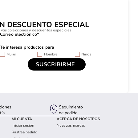
UN DESCUENTO ESPECIAL
evas colecciones y descuentos especiales
Correo electrónico*
Te interesa productos para
Mujer
Hombre
Niños
ciones
Seguimiento
tía
de pedido
MI CUENTA
ACERCA DE NOSOTROS
Iniciar sesión
Nuestras marcas
Rastrea pedido