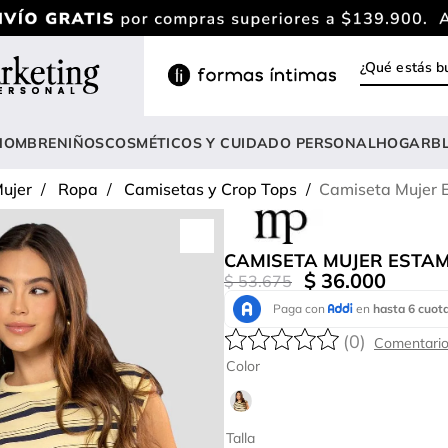
¿Qué estás
INOS MÁS BUSCADOS
ody
HOMBRE
NIÑOS
COSMÉTICOS Y CUIDADO PERSONAL
HOGAR
B
estidos
ujer
Ropa
Camisetas y Crop Tops
Camiseta Mujer
rasier
lusas
CAMISETA MUJER ESTA
nterizo
$
36
.
000
$
53
.
675
estido
(
0
)
hort
Color
onjunto
anties
Talla