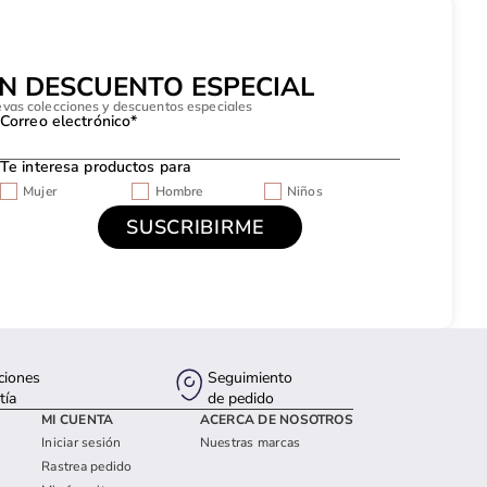
UN DESCUENTO ESPECIAL
evas colecciones y descuentos especiales
Correo electrónico*
Te interesa productos para
Mujer
Hombre
Niños
ciones
Seguimiento
tía
de pedido
MI CUENTA
ACERCA DE NOSOTROS
Iniciar sesión
Nuestras marcas
Rastrea pedido