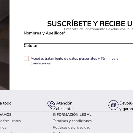
SUSCRÍBETE Y RECIBE 
Entérate de lanzamientos exclusivos, nu
Nombres y Apellidos*
Celular
Aceptas tratamiento de datos personales y Términos y
Condiciones
a todo
Atención
Devolu
s
al cliente
y garan
DAMOS
INFORMACIÓN LEGAL
s frecuentes
Términos y condiciones
anos
Políticas de privacidad