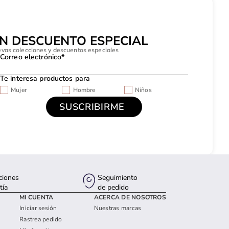
UN DESCUENTO ESPECIAL
evas colecciones y descuentos especiales
Correo electrónico*
Te interesa productos para
Mujer
Hombre
Niños
ciones
Seguimiento
tía
de pedido
MI CUENTA
ACERCA DE NOSOTROS
Iniciar sesión
Nuestras marcas
Rastrea pedido