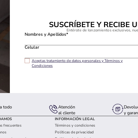
SUSCRÍBETE Y RECIBE 
Entérate de lanzamientos exclusivos, nu
Nombres y Apellidos*
Celular
Aceptas tratamiento de datos personales y Términos y
Condiciones
a todo
Atención
Devolu
s
al cliente
y garan
DAMOS
INFORMACIÓN LEGAL
s frecuentes
Términos y condiciones
anos
Políticas de privacidad