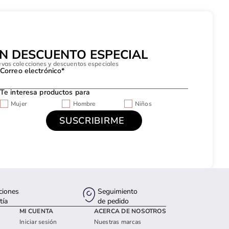
UN DESCUENTO ESPECIAL
evas colecciones y descuentos especiales
Correo electrónico*
Te interesa productos para
Mujer
Hombre
Niños
ciones
Seguimiento
tía
de pedido
MI CUENTA
ACERCA DE NOSOTROS
Iniciar sesión
Nuestras marcas