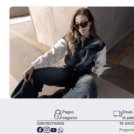
Pagos
Envio 
seguros
el paí
CONTÁCTANOS
TE AYU
Pregunta