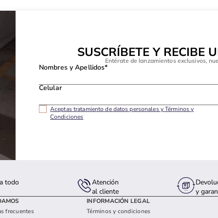
SUSCRÍBETE Y RECIBE 
Entérate de lanzamientos exclusivos, nu
Nombres y Apellidos*
Celular
Aceptas tratamiento de datos personales y Términos y
Condiciones
a todo
Atención
Devolu
s
al cliente
y garan
DAMOS
INFORMACIÓN LEGAL
s frecuentes
Términos y condiciones