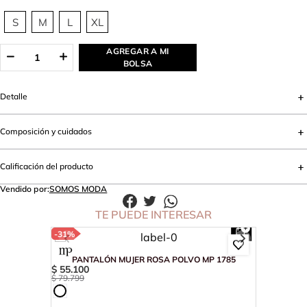
S
M
L
XL
AGREGAR A MI
BOLSA
Detalle
Composición y cuidados
Calificación del producto
Vendido por:
SOMOS MODA
TE PUEDE INTERESAR
-
31%
PANTALÓN MUJER ROSA POLVO MP 1785
$
55
.
100
$
79
.
799