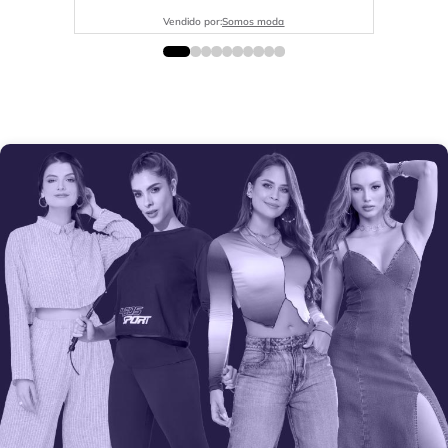
Vendido por:
Somos moda