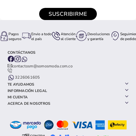
SUSCRIBIRME
Pagos
Envio a todo
Atención
Devoluciones
Seguimie
seguros
el país
al cliente
y garantía
de pedid
CONTÁCTANOS
contactosm@somosmoda.com.co
3226061605
TE AYUDAMOS
INFORMACIÓN LEGAL
MI CUENTA
ACERCA DE NOSOTROS