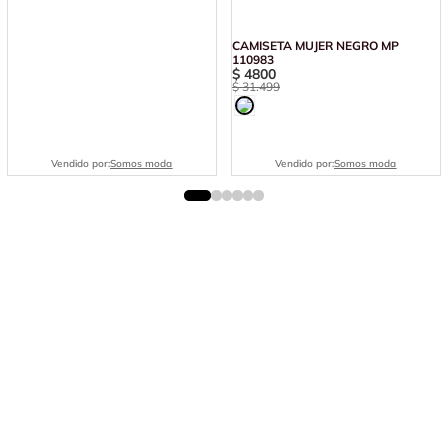
CAMISETA MUJER NEGRO MP
110983
$
4800
$
31
.
499
Vendido por:
Somos moda
Vendido por:
Somos moda