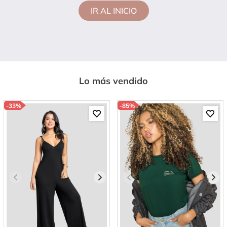
IR AL INICIO
Lo más vendido
-
33%
-
85%