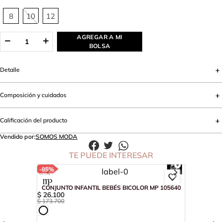
8
10
12
AGREGAR A MI
BOLSA
Detalle
Composición y cuidados
Calificación del producto
Vendido por:
SOMOS MODA
TE PUEDE INTERESAR
-
85%
CONJUNTO INFANTIL BEBÉS BICOLOR MP 105640
$
26
.
100
$
173
.
700