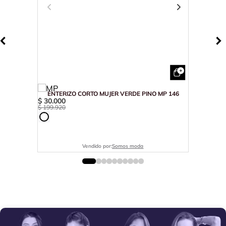
ENTERIZO CORTO MUJER VERDE PINO MP 146
$
30
.
000
$
199
.
920
Vendido por:
Somos moda