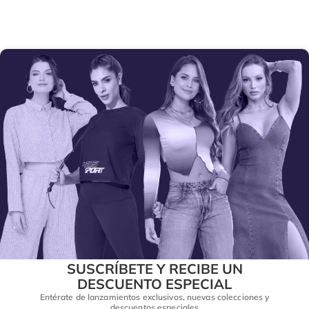
SUSCRÍBETE Y RECIBE UN
DESCUENTO ESPECIAL
Entérate de lanzamientos exclusivos, nuevas colecciones y
descuentos especiales