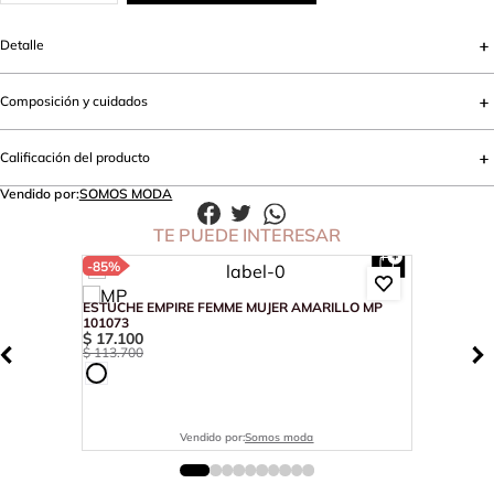
Detalle
Composición y cuidados
Calificación del producto
Vendido por:
SOMOS MODA
TE PUEDE INTERESAR
-
85%
ESTUCHE EMPIRE FEMME MUJER AMARILLO MP
101073
$
17
.
100
$
113
.
700
Vendido por:
Somos moda