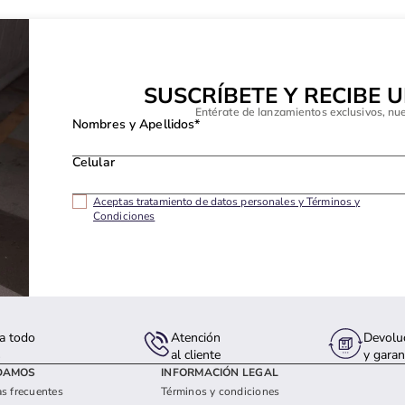
SUSCRÍBETE Y RECIBE 
Entérate de lanzamientos exclusivos, nu
Nombres y Apellidos*
Celular
Aceptas tratamiento de datos personales y Términos y
Condiciones
a todo
Atención
Devolu
s
al cliente
y garan
DAMOS
INFORMACIÓN LEGAL
s frecuentes
Términos y condiciones