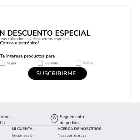
UN DESCUENTO ESPECIAL
evas colecciones y descuentos especiales
Correo electrónico*
Te interesa productos para
Mujer
Hombre
Niños
ciones
Seguimiento
tía
de pedido
MI CUENTA
ACERCA DE NOSOTROS
Iniciar sesión
Nuestras marcas