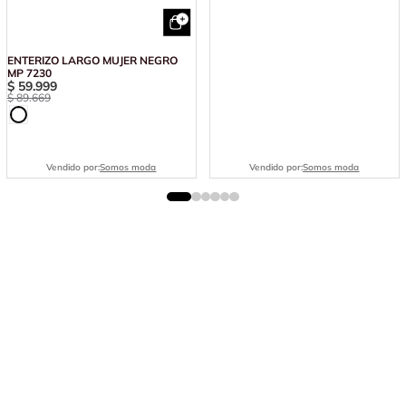
ENTERIZO LARGO MUJER NEGRO
MP 7230
$
59
.
999
$
89
.
669
Vendido por:
Somos moda
Vendido por:
Somos moda