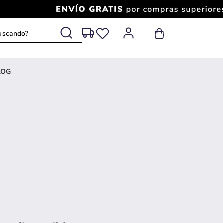
 buscando?
LOG