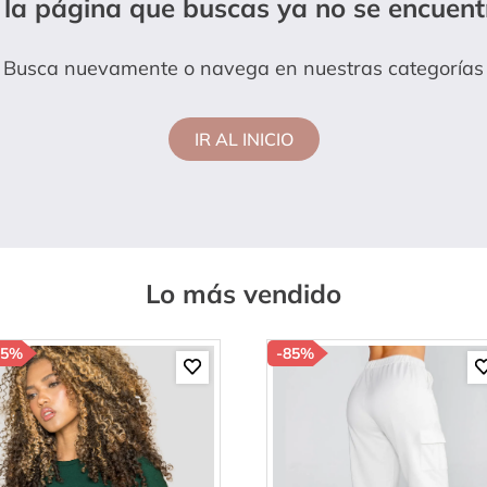
 la página que buscas ya no se encuent
lanco
Busca nuevamente o navega en nuestras categorías
IR AL INICIO
Lo más vendido
85%
-
85%