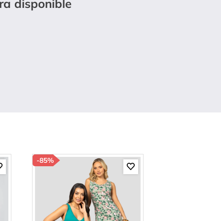
ra disponible
-
85%