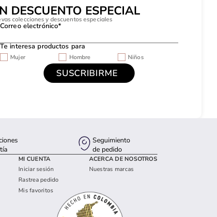
UN DESCUENTO ESPECIAL
evas colecciones y descuentos especiales
Correo electrónico*
Te interesa productos para
Mujer
Hombre
Niños
ciones
Seguimiento
tía
de pedido
MI CUENTA
ACERCA DE NOSOTROS
Iniciar sesión
Nuestras marcas
Rastrea pedido
Mis favoritos