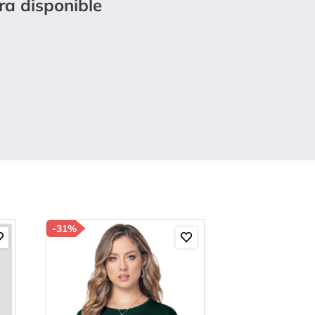
ra disponible
-
31%