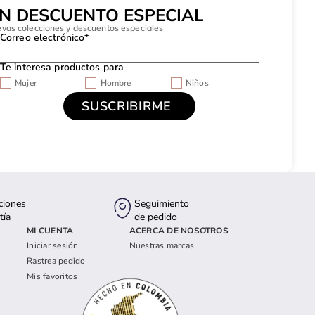
UN DESCUENTO ESPECIAL
evas colecciones y descuentos especiales
Correo electrónico*
Te interesa productos para
Mujer
Hombre
Niños
ciones
Seguimiento
tía
de pedido
MI CUENTA
ACERCA DE NOSOTROS
Iniciar sesión
Nuestras marcas
Rastrea pedido
Mis favoritos