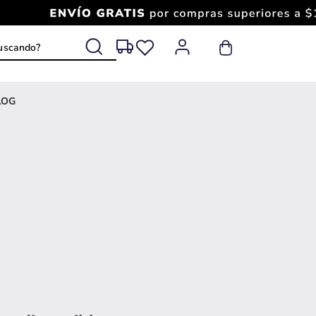
 buscando?
LOG