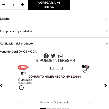
AGREGAR A MI
BOLSA
Detalle
Composición y cuidados
Calificación del producto
Vendido por:
SOMOS MODA
TE PUEDE INTERESAR
-
75%
CONJUNTO MUJER NEGRO MP 110194
$
45
.
400
$
181
.
400
Vendido por:
Somos moda