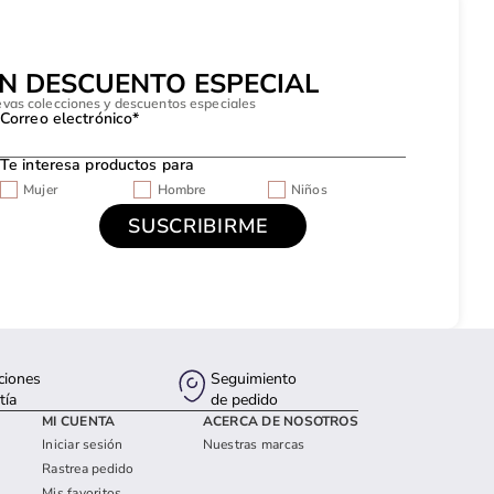
UN DESCUENTO ESPECIAL
evas colecciones y descuentos especiales
Correo electrónico*
Te interesa productos para
Mujer
Hombre
Niños
ciones
Seguimiento
tía
de pedido
MI CUENTA
ACERCA DE NOSOTROS
Iniciar sesión
Nuestras marcas
Rastrea pedido
Mis favoritos