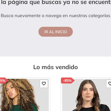
 la página que buscas ya no se encuent
anties
Busca nuevamente o navega en nuestras categorías
IR AL INICIO
Lo más vendido
85%
-
85%