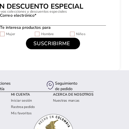
UN DESCUENTO ESPECIAL
evas colecciones y descuentos especiales
Correo electrónico*
Te interesa productos para
Mujer
Hombre
Niños
ciones
Seguimiento
tía
de pedido
MI CUENTA
ACERCA DE NOSOTROS
Iniciar sesión
Nuestras marcas
Rastrea pedido
Mis favoritos