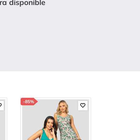
ra disponible
-
85%