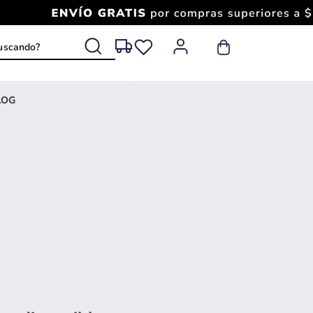
 buscando?
LOG