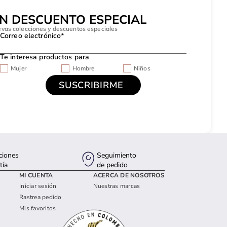
UN DESCUENTO ESPECIAL
evas colecciones y descuentos especiales
Correo electrónico*
Te interesa productos para
Mujer
Hombre
Niños
ciones
Seguimiento
tía
de pedido
MI CUENTA
ACERCA DE NOSOTROS
Iniciar sesión
Nuestras marcas
Rastrea pedido
Mis favoritos