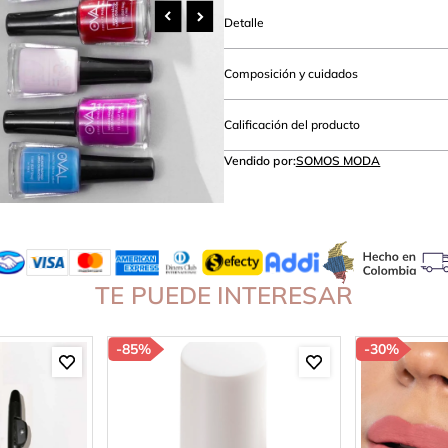
amibuzo
Detalle
Composición y cuidados
Calificación del producto
Vendido por:
SOMOS MODA
TE PUEDE INTERESAR
-
85%
-
30%