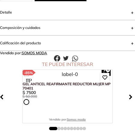
Detalle
Composición y cuidados
Calificación del producto
Vendido por:
SOMOS MODA
TE PUEDE INTERESAR
-
85%
GEL ANTICEL REAFIRMANTE REDUCTOR MUJER MP
70401
$
7500
$
50
.
000
Vendido por:
Somos moda