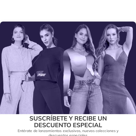
SUSCRÍBETE Y RECIBE UN
DESCUENTO ESPECIAL
Entérate de lanzamientos exclusivos, nuevas colecciones y
descuentos especiales