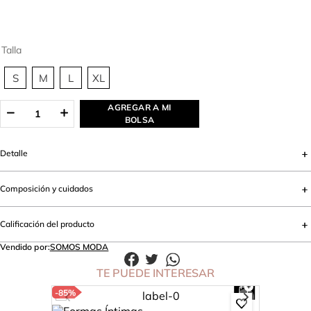
Talla
S
M
L
XL
AGREGAR A MI
BOLSA
Detalle
Composición y cuidados
Calificación del producto
Vendido por:
SOMOS MODA
TE PUEDE INTERESAR
-
85%