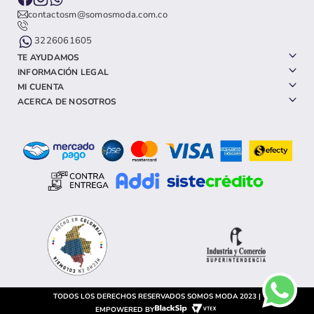
contactosm@somosmoda.com.co
3226061605
TE AYUDAMOS
INFORMACIÓN LEGAL
MI CUENTA
ACERCA DE NOSOTROS
TODOS LOS DERECHOS RESERVADOS SOMOS MODA 2023 |
EMPOWERED BY