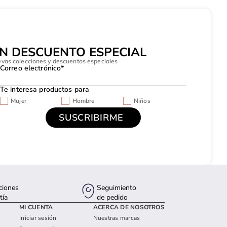
UN DESCUENTO ESPECIAL
evas colecciones y descuentos especiales
Correo electrónico*
Te interesa productos para
Mujer
Hombre
Niños
ciones
Seguimiento
tía
de pedido
MI CUENTA
ACERCA DE NOSOTROS
Iniciar sesión
Nuestras marcas