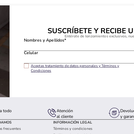
SUSCRÍBETE Y RECIBE 
Entérate de lanzamientos exclusivos, nu
Nombres y Apellidos*
Celular
Aceptas tratamiento de datos personales y Términos y
Condiciones
a todo
Atención
Devolu
s
al cliente
y garan
DAMOS
INFORMACIÓN LEGAL
s frecuentes
Términos y condiciones