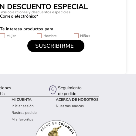
UN DESCUENTO ESPECIAL
evas colecciones y descuentos especiales
Correo electrónico*
Te interesa productos para
Mujer
Hombre
Niños
ciones
Seguimiento
tía
de pedido
MI CUENTA
ACERCA DE NOSOTROS
Iniciar sesión
Nuestras marcas
Rastrea pedido
Mis favoritos