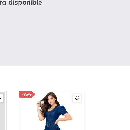
ra disponible
-
85%