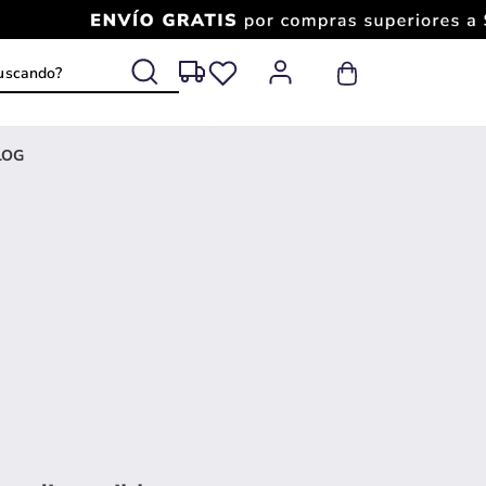
 buscando?
LOG