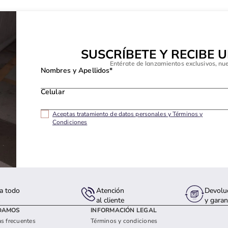
SUSCRÍBETE Y RECIBE 
Entérate de lanzamientos exclusivos, nu
Nombres y Apellidos*
Celular
Aceptas tratamiento de datos personales y Términos y
Condiciones
a todo
Atención
Devolu
s
al cliente
y garan
DAMOS
INFORMACIÓN LEGAL
s frecuentes
Términos y condiciones