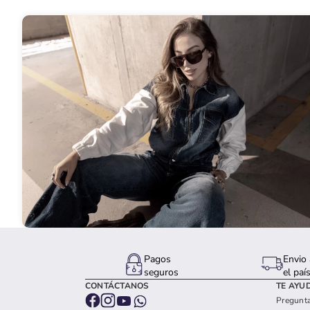
Pagos
Envio 
seguros
el paí
CONTÁCTANOS
TE AYU
Pregunta