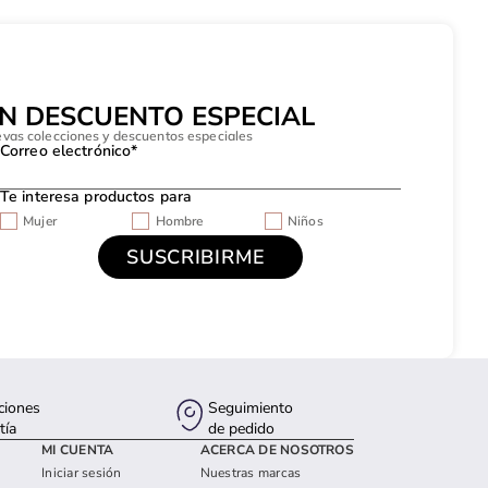
UN DESCUENTO ESPECIAL
evas colecciones y descuentos especiales
Correo electrónico*
Te interesa productos para
Mujer
Hombre
Niños
ciones
Seguimiento
tía
de pedido
MI CUENTA
ACERCA DE NOSOTROS
Iniciar sesión
Nuestras marcas