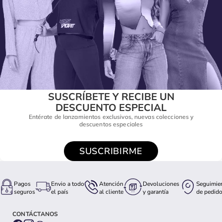
SUSCRÍBETE Y RECIBE UN
DESCUENTO ESPECIAL
Entérate de lanzamientos exclusivos, nuevas colecciones y
descuentos especiales
SUSCRIBIRME
Pagos
Envio a todo
Atención
Devoluciones
Seguimie
seguros
el país
al cliente
y garantía
de pedid
CONTÁCTANOS