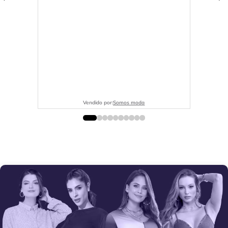
Vendido por:
Somos moda