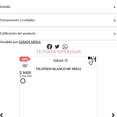
Detalle
Composición y cuidados
Calificación del producto
Vendido por:
SOMOS MODA
TE PUEDE INTERESAR
-
85%
PICATODO BLANCO MP 59513
$
8400
$
56
.
000