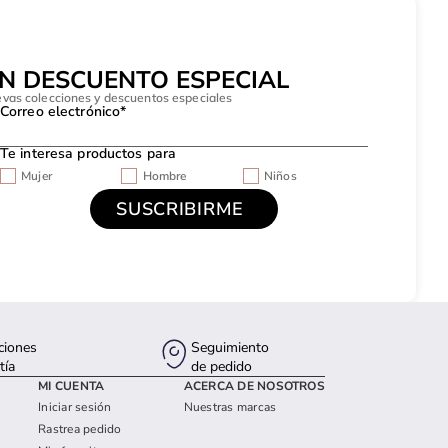
UN DESCUENTO ESPECIAL
evas colecciones y descuentos especiales
Correo electrónico*
Te interesa productos para
Mujer
Hombre
Niños
ciones
Seguimiento
tía
de pedido
MI CUENTA
ACERCA DE NOSOTROS
Iniciar sesión
Nuestras marcas
Rastrea pedido