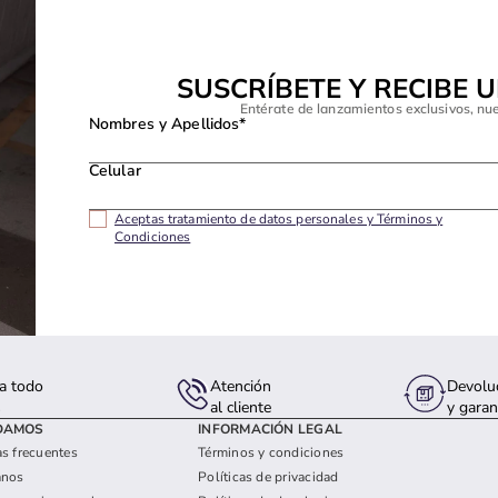
SUSCRÍBETE Y RECIBE 
Entérate de lanzamientos exclusivos, nu
Nombres y Apellidos*
Celular
Aceptas tratamiento de datos personales y Términos y
Condiciones
a todo
Atención
Devolu
s
al cliente
y garan
DAMOS
INFORMACIÓN LEGAL
s frecuentes
Términos y condiciones
anos
Políticas de privacidad