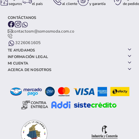
seguros
el país
al cliente
y garantía
de pedid
CONTÁCTANOS
contactosm@somosmoda.com.co
3226061605
TE AYUDAMOS
INFORMACIÓN LEGAL
MI CUENTA
ACERCA DE NOSOTROS